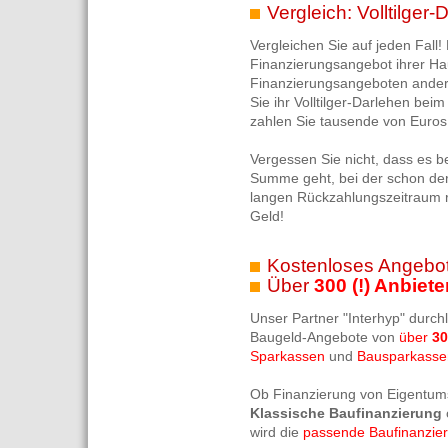
Vergleich: Volltilger
Vergleichen Sie auf jeden Fall! 
Finanzierungsangebot ihrer Hau
Finanzierungsangeboten ander
Sie ihr Volltilger-Darlehen bei
zahlen Sie tausende von Euros 
Vergessen Sie nicht, dass es b
Summe geht, bei der schon der 
langen Rückzahlungszeitraum ri
Geld!
Kostenloses Angebot
Über
300 (!) Anbiete
Unser Partner "Interhyp" durch
Baugeld-Angebote von
über
30
Sparkassen
und
Bausparkasse
Ob Finanzierung von Eigentum
Klassische Baufinanzierung
wird die
passende Baufinanzie