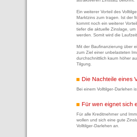
attraktiveren Zinssatz belohnt.
Ein weiterer Vorteil des Vollti
Marktzins zum tragen. Ist der M
kommt noch ein weiterer Vorteil
tiefer die aktuelle Zinslage, u
werden. Somit wird die Laufzeit
Mit der Baufinanzierung über e
zum Ziel einer unbelasteten Imm
durchschnittlich kaum höher au
Tilgung.
Die Nachteile eines V
Bei einem Volltilger-Darlehen i
Für wen eignet sich e
Für alle Kreditnehmer und Immo
wollen und sich eine gute Zinsl
Volltilger-Darlehen an.